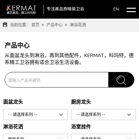
EN
当前位置：
首页
产品中心
淋浴花洒
产品中心
从面盆龙头到淋浴，再到其他配件，KERMAT，科玛特，德
系精工卫浴拥有适合卫浴生活设备。
面盆龙头
厨房龙头
-- 请选择系列 --
-- 请选择系列 --
淋浴花洒
浴室挂件