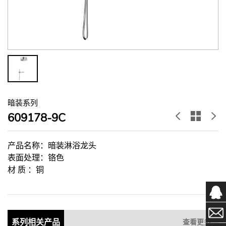
暗装系列
609178-9C
产品名称：暗装淋浴龙头
表面处理：铬色
材 质 ：铜
系列相关产品
查看更多